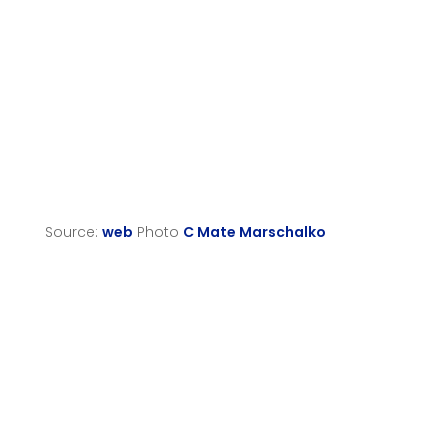
Source:
web
Photo
C Mate Marschalko