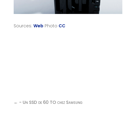
Sources:
Web
Photo
CC
←
- Un SSD de 60 TO chez Samsung