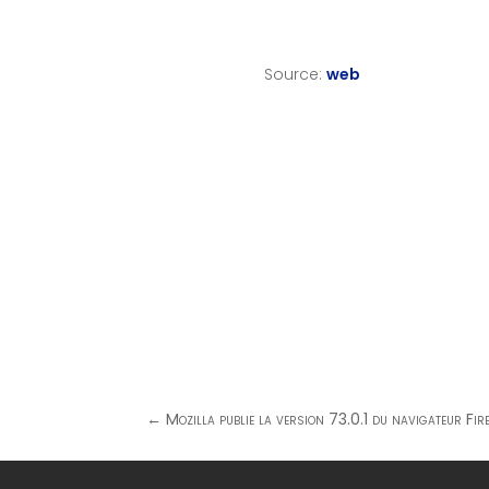
Source:
web
←
Mozilla publie la version 73.0.1 du navigateur Fir