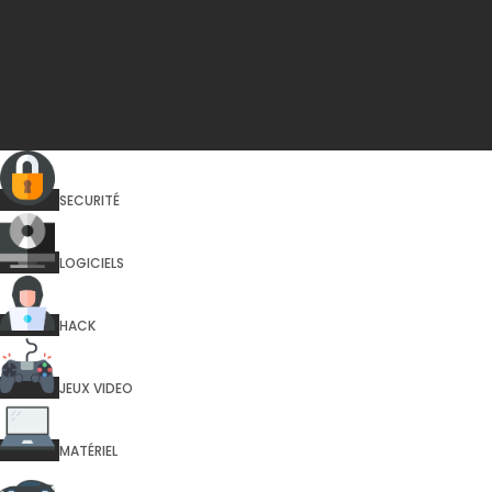
SECURITÉ
LOGICIELS
HACK
JEUX VIDEO
MATÉRIEL