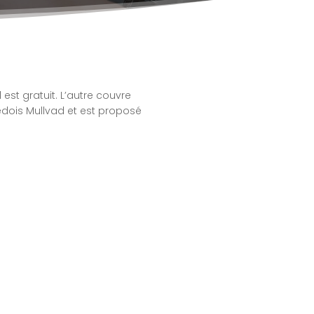
 est gratuit. L’autre couvre
uédois Mullvad et est proposé