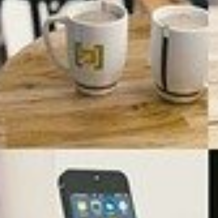
permettant de modifier les adresses Gmail, un...
Le FBI a lancé une alerte concernant Kali365, un kit
de phishing sophistiqué permettant d'accéder...