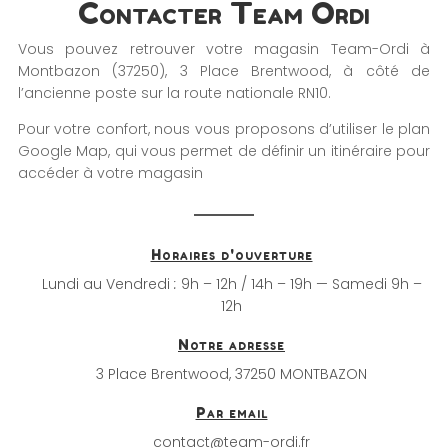
Contacter Team Ordi
Vous pouvez retrouver votre magasin Team-Ordi à
Montbazon (37250), 3 Place Brentwood, à côté de
l’ancienne poste sur la route nationale RN10.
Pour votre confort, nous vous proposons d’utiliser le plan
Google Map, qui vous permet de définir un itinéraire pour
accéder à votre magasin
Horaires d'ouverture
Lundi au Vendredi
:
9h – 12h / 14h – 19h — Samedi 9h –
12h
Notre adresse
3 Place Brentwood, 37250 MONTBAZON
Par email
contact@team-ordi.fr