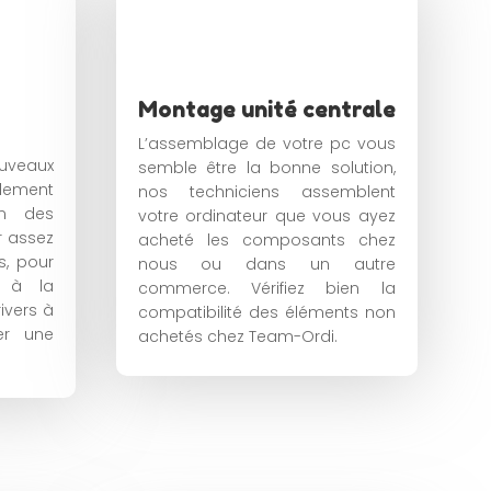
Montage unité centrale
L’assemblage de votre pc vous
eaux
semble être la bonne solution,
lement
nos techniciens assemblent
ion des
votre ordinateur que vous ayez
r assez
acheté les composants chez
s, pour
nous ou dans un autre
s à la
commerce. Vérifiez bien la
ivers à
compatibilité des éléments non
uer une
achetés chez Team-Ordi.