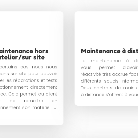
aintenance hors
Maintenance à dis
atelier/sur site
La maintenance à di
certains cas nous nous
vous permet d’avoi
ons sur site pour pouvoir
réactivité très accrue fac
er les réparations et tests
différents soucis informa
ctionnement directement
Deux contrats de maint
ace. Cela permet au client
à distance s’offrent à vou
iter de remettre en
onnement son matériel lui
.