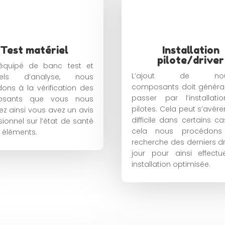
Test matériel
Installation
pilote/driver
 équipé de banc test et
L’ajout de nouv
iels d’analyse, nous
composants doit généra
ons à la vérification des
passer par l’installat
sants que vous nous
pilotes. Cela peut s’avére
z ainsi vous avez un avis
difficile dans certains ca
sionnel sur l’état de santé
cela nous procédon
 éléments.
recherche des derniers dr
jour pour ainsi effect
installation optimisée.