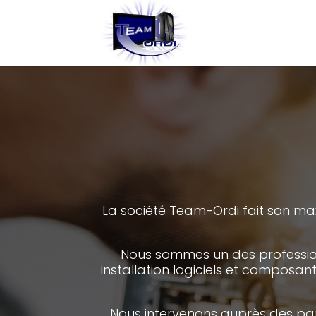
La société Team-Ordi fait son ma
Nous sommes un des profession
installation logiciels et composan
Nous intervenons auprès des parti