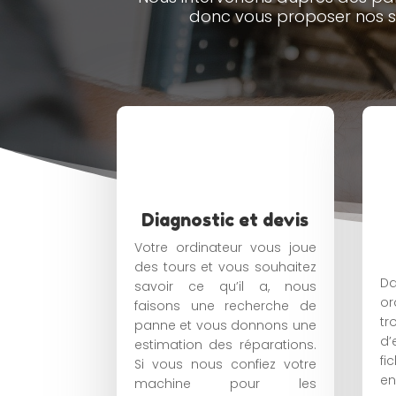
donc vous proposer nos serv
Diagnostic et devis
Votre ordinateur vous joue
des tours et vous souhaitez
D
savoir ce qu’il a, nous
or
faisons une recherche de
tr
panne et vous donnons une
d’
estimation des réparations.
fi
Si vous nous confiez votre
e
machine pour les