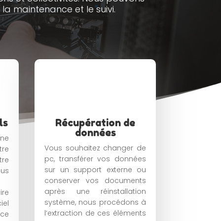
 la maintenance et le suivi.
ls
Récupération de
données
ne
Vous souhaitez changer de
tre
pc, transférer vos données
tre
sur un support externe ou
us
conserver vos documents
après une réinstallation
re
système, nous procédons à
iel
l’extraction de ces éléments
ce