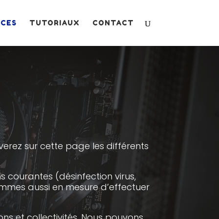
ICES
TUTORIAUX
CONTACT
rez sur cette page les différents
courantes (désinfection virus,
 sommes aussi en mesure d’effectuer
ons et collectivités. Nous pouvons