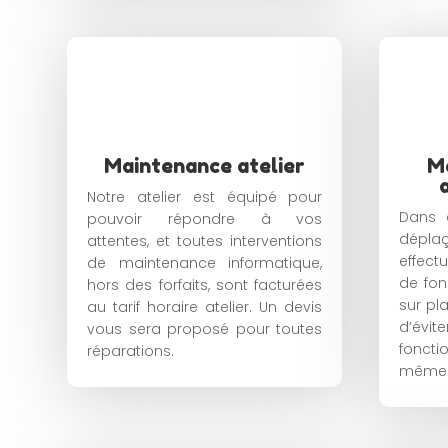
Maintenance atelier
M
Notre atelier est équipé pour
Dans 
pouvoir répondre à vos
déplaç
attentes, et toutes interventions
effectu
de maintenance informatique,
de fon
hors des forfaits, sont facturées
sur pl
au tarif horaire atelier. Un devis
d’év
vous sera proposé pour toutes
foncti
réparations.
même