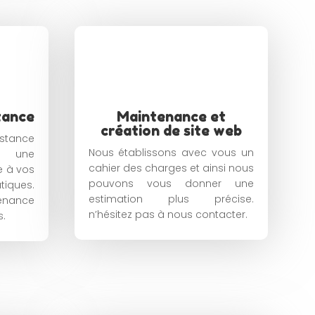
tance
Maintenance et
création de site web
stance
Nous établissons avec vous un
r une
cahier des charges et ainsi nous
e à vos
pouvons vous donner une
tiques.
estimation plus précise.
enance
n’hésitez pas à nous contacter.
s.