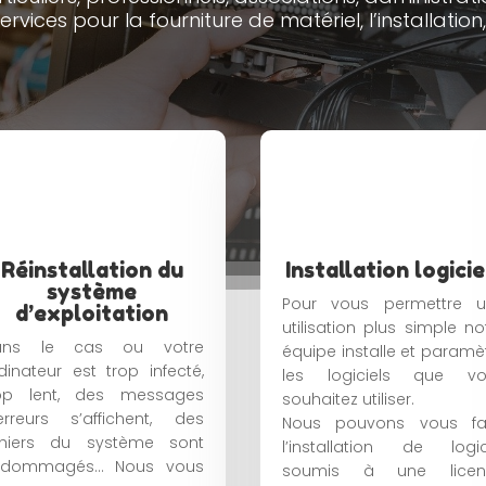
ices pour la fourniture de matériel, l’installation,
Réinstallation du
Installation logicie
système
Pour vous permettre u
d’exploitation
utilisation plus simple no
ans le cas ou votre
équipe installe et paramè
dinateur est trop infecté,
les logiciels que vo
op lent, des messages
souhaitez utiliser.
erreurs s’affichent, des
Nous pouvons vous fai
chiers du système sont
l’installation de logic
ndommagés… Nous vous
soumis à une licen