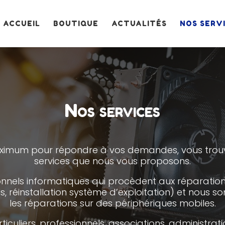
ACCUEIL
BOUTIQUE
ACTUALITÉS
NOS SERV
Nos services
ximum pour répondre à vos demandes, vous trouve
services que nous vous proposons.
nels informatiques qui procèdent aux réparations 
ts, réinstallation système d’exploitation) et nous
les réparations sur des périphériques mobiles.
culiers, professionnels, associations, administrati